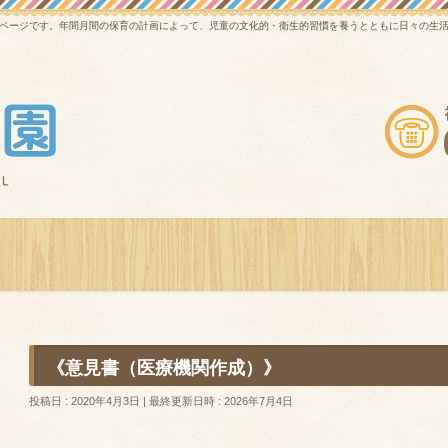
ページです。年間月間の保育の計画によって、児童の文化的・衛生的習慣を養うとともに日々の生
》
《意見書（医療機関作成）》
投稿日 : 2020年4月3日
最終更新日時 : 2026年7月4日