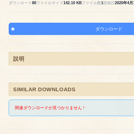
ダウンロード
80
ファイルサイズ
142.10 KB
ファイル数
1
投稿日
2020年4月
ダウンロード
説明
SIMILAR DOWNLOADS
関連ダウンロードが見つかりません !