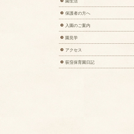
園生活
保護者の方へ
入園のご案内
園見学
アクセス
荻窪保育園日記